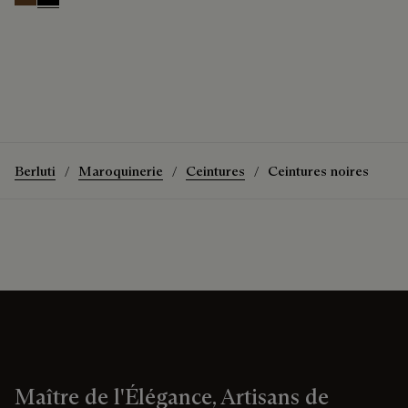
Tobacco Bis
Nero
Berluti
Maroquinerie
Ceintures
Ceintures noires
Maître de l'Élégance, Artisans de