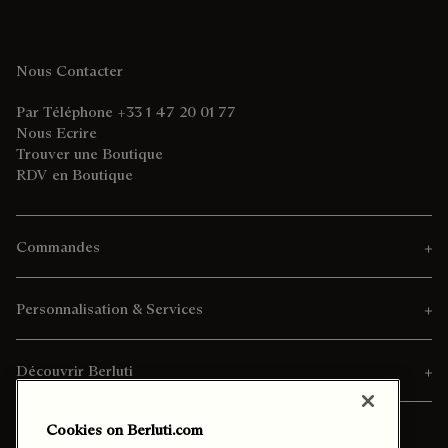
Nous Contacter
Par Téléphone +33 1 47 20 01 77
Nous Ecrire
Trouver une Boutique
RDV en Boutique
Commandes
Personnalisation & Services
Découvrir Berluti
Cookies on Berluti.com