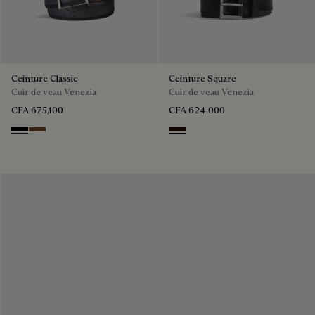
Ceinture Classic
Ceinture Square
Cuir de veau Venezia
Cuir de veau Venezia
CFA 675,100
CFA 624,000
Nero
Tobacco Bis
Fondant