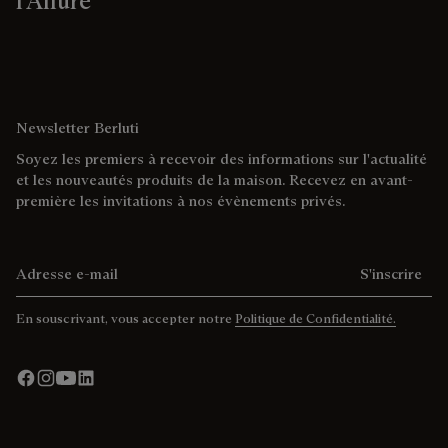
l'Allure
Newsletter Berluti
Soyez les premiers à recevoir des informations sur l'actualité
et les nouveautés produits de la maison. Recevez en avant-
première les invitations à nos évènements privés.
Adresse e-mail
S'inscrire
En souscrivant, vous accepter notre
Politique de Confidentialité.