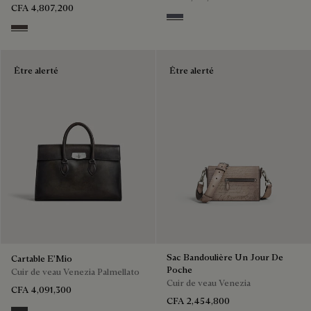
CFA 4,807,200
Light Aluminio
Grey
Être alerté
Être alerté
Sac Bandoulière Un Jour De
Cartable E'Mio
Poche
Cuir de veau Venezia Palmellato
Cuir de veau Venezia
CFA 4,091,300
CFA 2,454,800