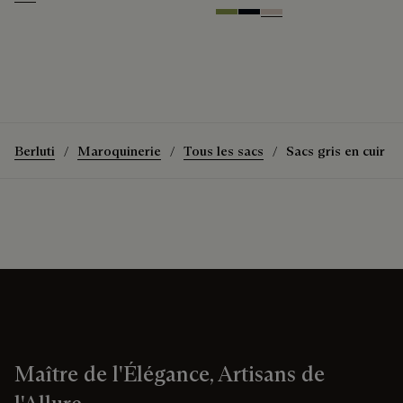
Grey Flanel
Willow
Atlantide
Gris
Berluti
Maroquinerie
Tous les sacs
Sacs gris en cuir
Maître de l'Élégance, Artisans de