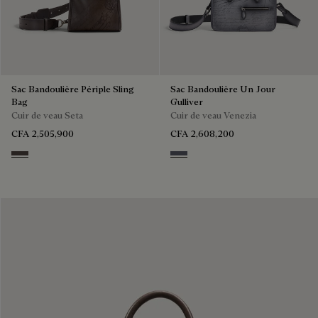
Sac Bandoulière Périple Sling
Sac Bandoulière Un Jour
Bag
Gulliver
Cuir de veau Seta
Cuir de veau Venezia
CFA 2,505,900
CFA 2,608,200
Grey
Light Aluminio