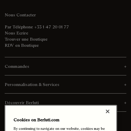
Nous Contacter
Par Téléphone +33 1 47 20 01 77
Nous Ecrire
Trouver une Boutique
RDV en Boutique
Commandes
Personnalisation & Services
Découvrir Berluti
Cookies on Berluti.com
By continuing to navigate on our website, cookies may be