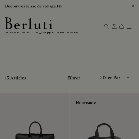
Découvrez le sac de voyage Fly
Sacs de voyage en cuir
Page d'Accueil Berluti
Trier Par
13 Articles
Filtrer
Nouveauté