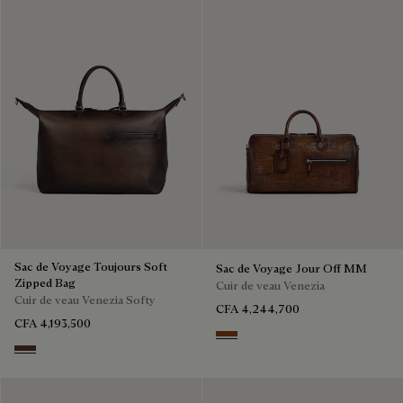
Sac de Voyage Toujours Soft
Sac de Voyage Jour Off MM
Zipped Bag
Cuir de veau Venezia
Cuir de veau Venezia Softy
CFA 4,244,700
CFA 4,193,500
Cacao Intenso
Soft Brown