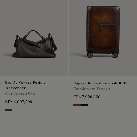
Sac De Voyage Périple
Bagage Roulant Formula 1005
Weekender
Cuir de veau Venezia
Cuir de veau Seta
CFA 7,926,800
CFA 4,807,200
Cacao Intenso
NERO GRIGIO
Grey