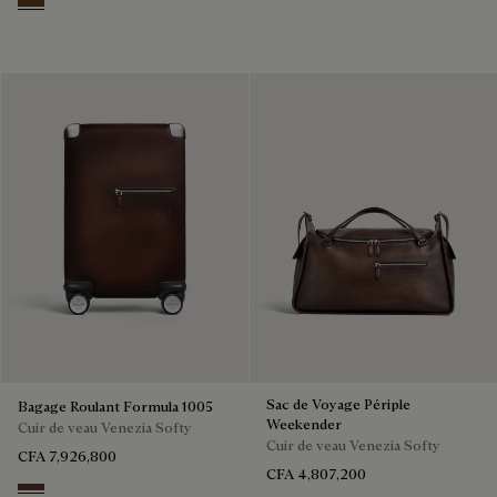
Dark Brown
Sac de Voyage Périple
Bagage Roulant Formula 1005
Weekender
Cuir de veau Venezia Softy
Cuir de veau Venezia Softy
CFA 7,926,800
CFA 4,807,200
Soft Brown