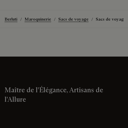
Berluti
Maroquinerie
Sacs de voyage
Sacs de voyage e
Maître de l'Élégance, Artisans de
l'Allure