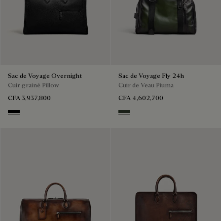
Sac de Voyage Overnight
Sac de Voyage Fly 24h
Cuir grainé Pillow
Cuir de Veau Piuma
CFA 3,937,800
CFA 4,602,700
Deep Black
Smoked Green