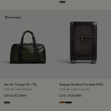
Soft Brown
Nouveauté
Sac de Voyage Fly 72h
Bagage Roulant Formula 1005
Cuir de Veau Piuma
Cuir de veau Venezia
CFA 6,852,800
CFA 7,926,800
Smoked Green
Cacao Intenso
NERO GRIGIO