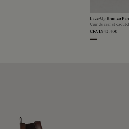
Lace-Up Brunico Par
Cuir de cerf et caout
CFA 1,943,400
Brown