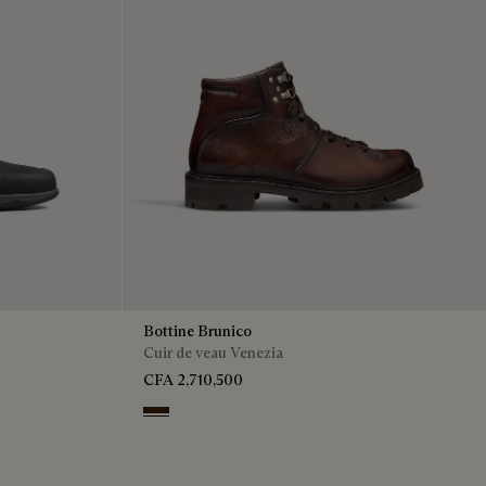
Bottine Brunico
Cuir de veau Venezia
CFA 2,710,500
Marrone Intenso