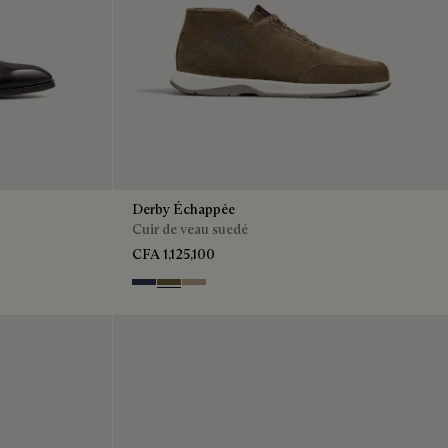
Derby Échappée
Cuir de veau suedé
CFA 1,125,100
Blu
Pine Green
Beige