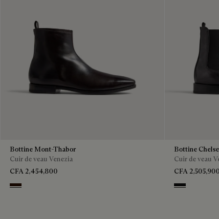
Bottine Mont-Thabor
Bottine Chels
Cuir de veau Venezia
Cuir de veau V
CFA 2,454,800
CFA 2,505,90
Fondant
Nero Grigio