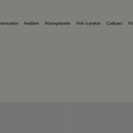
ouveautés
Souliers
Maroquinerie
Prêt-à-porter
Cadeaux
Pe