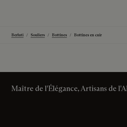
Berluti
Souliers
Bottines
Bottines en cuir
Maître de l'Élégance, Artisans de l'A