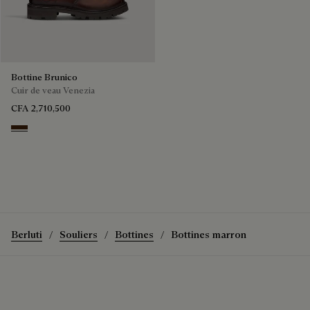
Bottine Brunico
Cuir de veau Venezia
CFA 2,710,500
Marrone Intenso
Berluti
Souliers
Bottines
Bottines marron