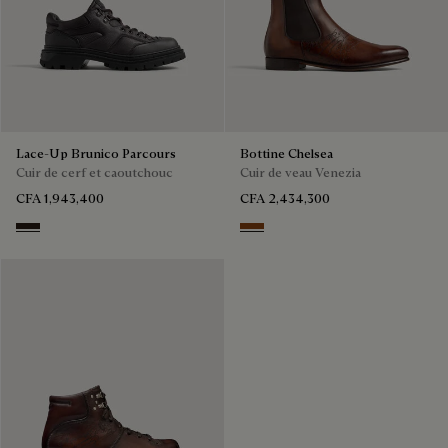
Lace-Up Brunico Parcours
Bottine Chelsea
Cuir de cerf et caoutchouc
Cuir de veau Venezia
CFA 1,943,400
CFA 2,434,300
Brown
EBANO