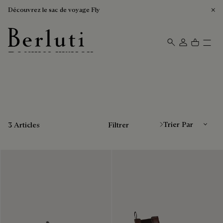
Découvrez le sac de voyage Fly
Bottines marron
Page d'Accueil Berluti
Trier Par
3 Articles
Filtrer