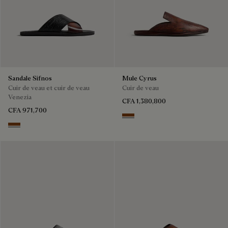
Sandale Sifnos
Mule Cyrus
Cuir de veau et cuir de veau
Cuir de veau
Venezia
CFA 1,380,800
CFA 971,700
TABACCO
Cacao Intenso