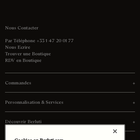
Nous Contacter
Par Téléphone +33 1 47 20 01 77
Nous Ecrire
Trouver une Boutique
RDV en Boutique
Commandes
Personnalisation & Services
Découvrir Berluti