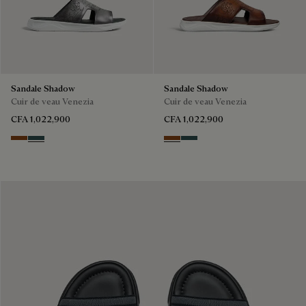
Sandale Shadow
Sandale Shadow
Cuir de veau Venezia
Cuir de veau Venezia
CFA 1,022,900
CFA 1,022,900
Cacao Intenso
Mysterious Grey
Cacao Intenso
Mysterious Grey