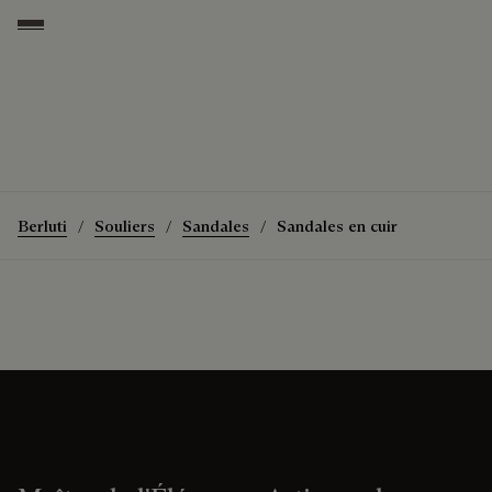
Grey
Berluti
Souliers
Sandales
Sandales en cuir