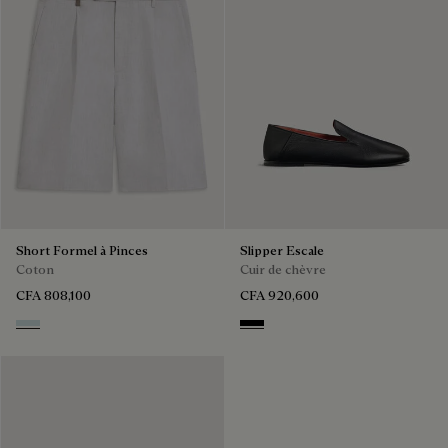
Short Formel à Pinces
Slipper Escale
Coton
Cuir de chèvre
CFA 808,100
CFA 920,600
White Canvas
Nero