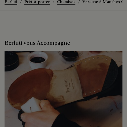
Berluti
Prêt-à-porter
Chemises
Vareuse à Manches Cou
Berluti vous Accompagne