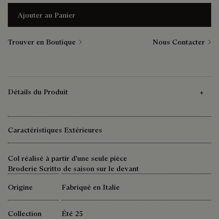
Ajouter au Panier
Trouver en Boutique
Nous Contacter
Détails du Produit
Caractéristiques Extérieures
Col réalisé à partir d'une seule pièce
Broderie Scritto de saison sur le devant
Origine
Fabriqué en Italie
Collection
Été 25