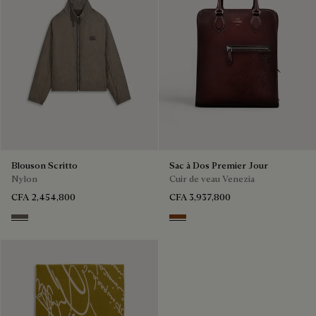
Blouson Scritto
Sac à Dos Premier Jour
Nylon
Cuir de veau Venezia
CFA 2,454,800
CFA 3,937,800
Sepia
Legno Bruciato