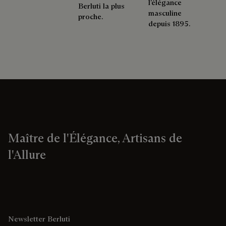
l’élégance
Berluti la plus
masculine
proche.
depuis 1895.
Maître de l'Élégance, Artisans de
l'Allure
Newsletter Berluti