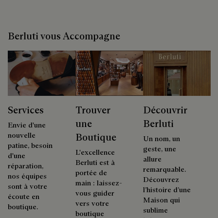
Berluti vous Accompagne
Services
Trouver
Découvrir
une
Berluti
Envie d'une
nouvelle
Boutique
Un nom, un
patine, besoin
geste, une
L'excellence
d'une
allure
Berluti est à
réparation,
remarquable.
portée de
nos équipes
Découvrez
main : laissez-
sont à votre
l’histoire d’une
vous guider
écoute en
Maison qui
vers votre
boutique.
sublime
boutique