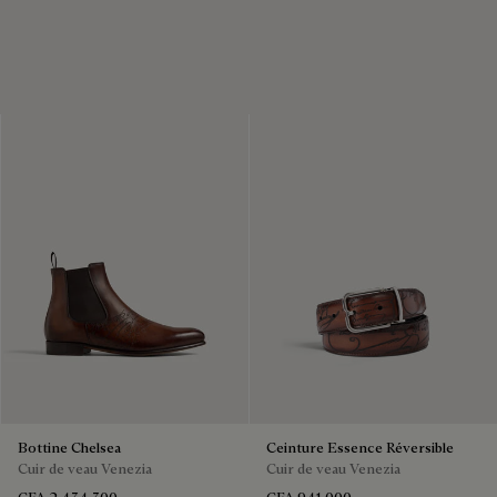
Bottine Chelsea
Ceinture Essence Réversible
Cuir de veau Venezia
Cuir de veau Venezia
CFA 2,434,300
CFA 941,000