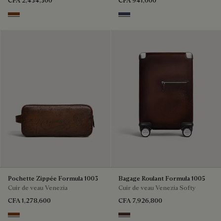
EBANO
Nero & Tobacco Bis
Pochette Zippée Formula 1003
Bagage Roulant Formula 1005
Cuir de veau Venezia
Cuir de veau Venezia Softy
CFA 1,278,600
CFA 7,926,800
Cacao Intenso
Soft Brown