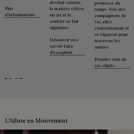
devient science,
promesse du
Plus
la matière s’élève
temps. Tels des
d'Informations
en art et le
compagnons de
confort se fait
vie, elles
signature.
s’entretiennent et
se réparent pour
Découvrir nos
traverser les
savoir-faire
années.
d’exception
Prendre soin de
ses objets
Previous
Next
L’Allure en Mouvement