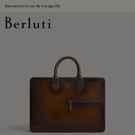
Découvrez le sac de voyage Fly
Page d'Accueil Berluti