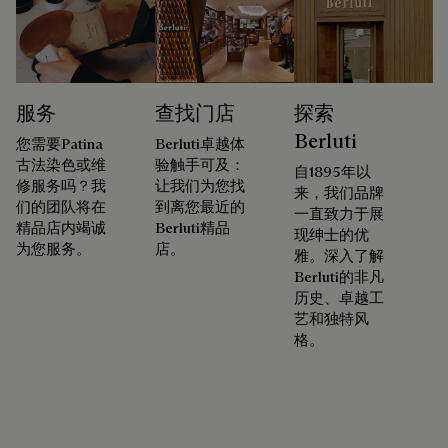
服务
查找门店
探索
Berluti
您需要Patina
Berluti卓越体
古法染色或维
验触手可及：
自1895年以
修服务吗？我
让我们为您找
来，我们品牌
们的团队将在
到离您最近的
一直致力于展
精品店内竭诚
Berluti精品
现绅士的优
为您服务。
店。
雅。深入了解
Berluti的非凡
历史、卓越工
艺和独特风
格。