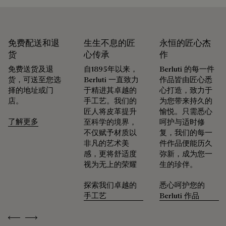
免费配送和退
生生不息的匠
永恒的匠心杰
货
心传承
作
免费送货及退
自1895年以来，
Berluti 的每一件
货，可送至您选
Berluti 一直致力
作品皆由匠心悉
择的地址或门
于精进其卓越的
心打造，致力于
店。
手工艺。我们的
为您带来持久的
匠人将皮革提升
愉悦。只需悉心
了解更多
至科学的境界，
呵护与适时修
不仅赋予材质以
复，我们的每一
非凡的艺术美
件作品便能历久
感，更将舒适度
弥新，成为您一
视为无上的荣耀
生的珍伴。
探索我们卓越的
悉心呵护您的
手工艺
Berluti 作品
Previous
Next