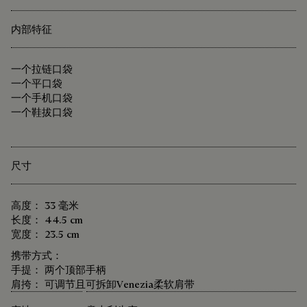
内部特征
一个拉链口袋
一个平口袋
一个手机口袋
一个鞋拔口袋
尺寸
高度： 33 毫米
长度： 44.5 cm
宽度： 23.5 cm
携带方式：
手提： 两个顶部手柄
肩挎： 可调节且可拆卸Venezia柔软肩带