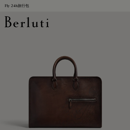
Fly 24h旅行包
Berluti homepage