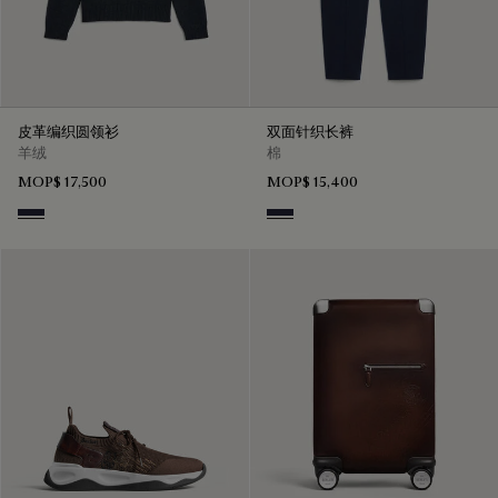
皮革编织圆领衫
双面针织长裤
羊绒
棉
MOP$ 17,500
MOP$ 15,400
Cold Night Blue
Cold Night Blue