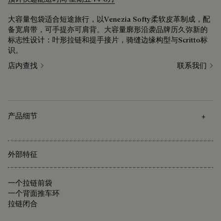
大容量包袋适合短途旅行，以Venezia Softy柔软皮革制成，配
备宽肩带，可手提亦可肩背。大容量廓形沿袭品牌历久弥新的
标志性设计：叶形拉链和提手接片，骑缝边缘构型与Scritto标
识。
店内查找
联系我们
产品细节
外部特征
一个拉链前袋
一个背面推车环
拉链闭合