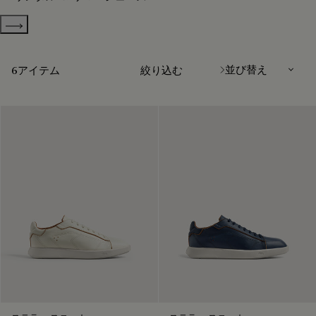
Show more categories
並び替え
6アイテム
絞り込む