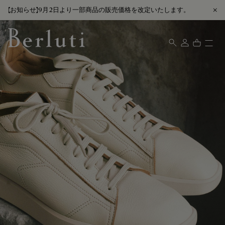
【お知らせ】9月2日より一部商品の販売価格を改定いたします。
Berluti homepage