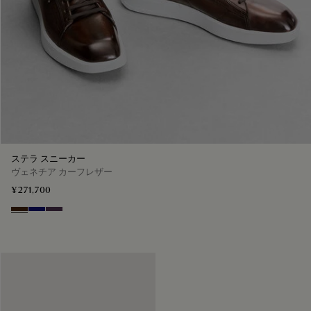
ステラ スニーカー
ヴェネチア カーフレザー
¥271,700
Marrone Intenso
Abisso
Plum