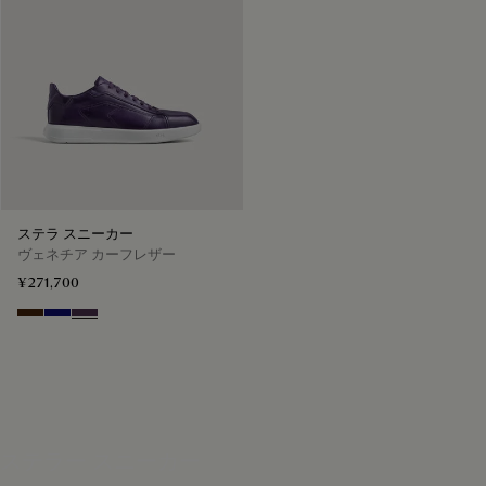
ステラ スニーカー
ヴェネチア カーフレザー
¥271,700
Marrone Intenso
Abisso
Plum
ステラー スニーカー