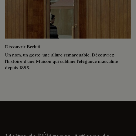
Découvrir Berluti
Un nom, un geste, une allure remarquable. Découvrez
l’histoire d’une Maison qui sublime l’élégance masculine
depuis 1895.