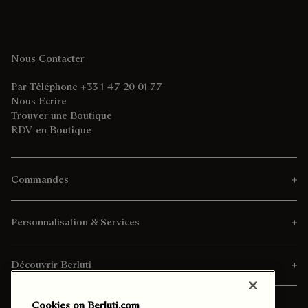
Nous Contacter
Par Téléphone +33 1 47 20 01 77
Nous Ecrire
Trouver une Boutique
RDV en Boutique
Commandes
Personnalisation & Services
Découvrir Berluti
Cookies on Berluti.com