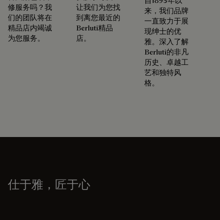
自1895年以
修服务吗？我
让我们为您找
来，我们品牌
们的团队将在
到离您最近的
一直致力于展
精品店内竭诚
Berluti精品
现绅士的优
为您服务。
店。
雅。深入了解
Berluti的非凡
历史、卓越工
艺和独特风
格。
仕于雅，匠于心