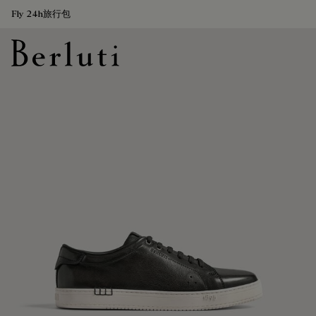
Fly 24h旅行包
Berluti homepage