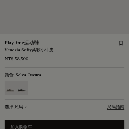
Save 
Playtime运动鞋
Venezia Softy柔软小牛皮
NT$ 58,500
颜色:
Selva Oscura
selected
选择 尺码
尺码指南
加入购物车