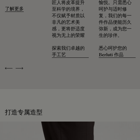
匠人将皮革提升
愉悦。只需悉心
了解更多
至科学的境界，
呵护与适时修
不仅赋予材质以
复，我们的每一
非凡的艺术美
件作品便能历久
感，更将舒适度
弥新，成为您一
视为无上的荣耀
生的珍伴。
探索我们卓越的
悉心呵护您的
手工艺
Berluti 作品
Previous
Next
打造专属造型