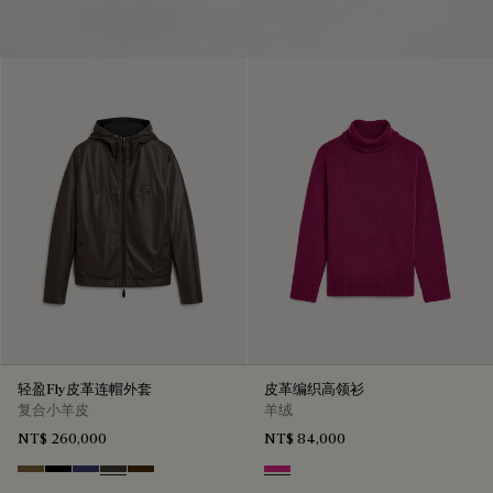
轻盈Fly皮革连帽外套
皮革编织高领衫
复合小羊皮
羊绒
NT$ 260,000
NT$ 84,000
Kaki
Noir
Marine
Brown Taupe
Chocolate Brown
Purple Fushia