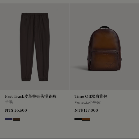
Fast Track皮革拉链头慢跑裤
Time Off双肩背包
羊毛
Venezia小牛皮
NT$ 36,500
NT$ 137,000
Marine
Earth Brown
Nero Grigio
Cacao Intenso