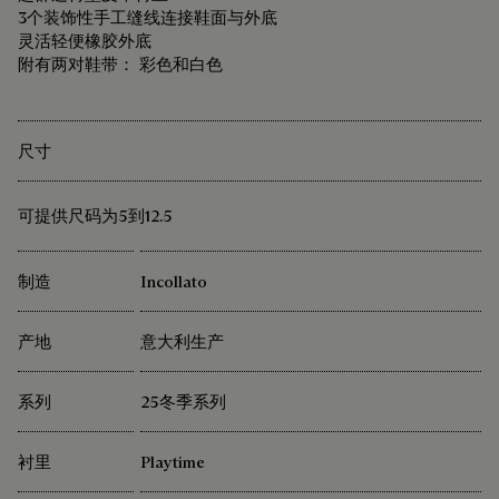
3个装饰性手工缝线连接鞋面与外底
灵活轻便橡胶外底
附有两对鞋带： 彩色和白色
尺寸
可提供尺码为5到12.5
制造
Incollato
产地
意大利生产
系列
25冬季系列
衬里
Playtime