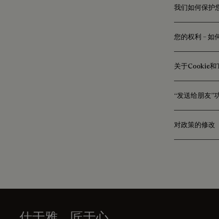
我们如何保护
您的权利 – 
关于Cookie和
“发送给朋友
对政策的修改
仕于雅，匠于心