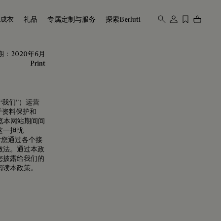
成衣
礼品
专属定制与服务
探索Berluti
：2020年6月
Print
“我们”）运营
于资料保护和
浏览本网站期间间
这一担忧
对您通过各个接
做法。通过本政
您披露给我们的
阅读本政策。