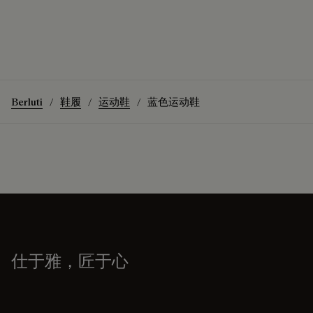
Berluti
鞋履
运动鞋
蓝色运动鞋
仕于雅，匠于心