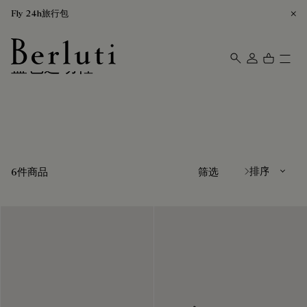
Fly 24h旅行包
蓝色运动鞋
Berluti homepage
排序方式
6件商品
筛选