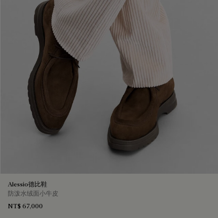
Alessio德比鞋
防泼水绒面小牛皮
NT$ 67,000