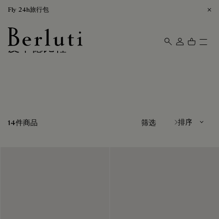
Fly 24h旅行包
皮革德比鞋
Berluti homepage
排序方式
14件商品
筛选