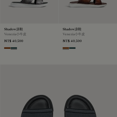
Shadow凉鞋
Shadow凉鞋
Venezia小牛皮
Venezia小牛皮
NT$ 40,500
NT$ 40,500
Cacao Intenso
Mysterious Grey
Cacao Intenso
Mysterious Grey