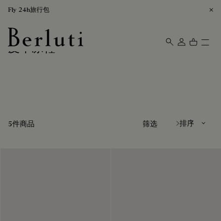
Fly 24h旅行包
皮革凉鞋
Berluti homepage
排序方式
5件商品
筛选