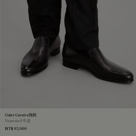
Galet Cursive拖鞋
Venezia小牛皮
NT$ 93,000