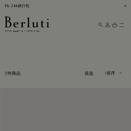
Fly 24h旅行包
黑色乐福鞋
Berluti homepage
排序方式
7件商品
筛选