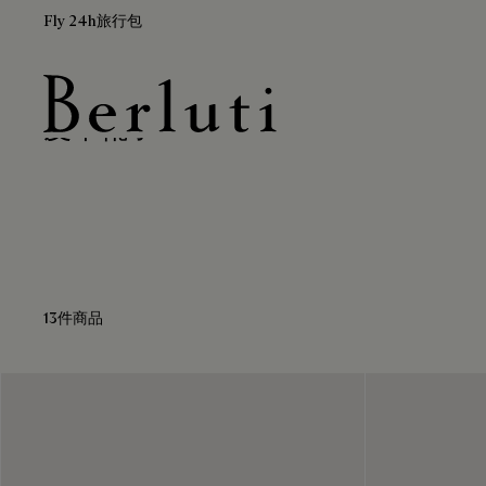
Fly 24h旅行包
皮革靴子
Berluti homepage
13件商品