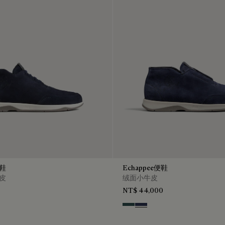
比鞋
Echappee便鞋
牛皮
绒面小牛皮
NT$ 44,000
n
Asphalt
Blu