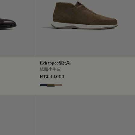
Echappee德比鞋
绒面小牛皮
NT$ 44,000
Blu
Pine Green
Beige