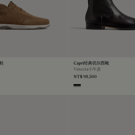
比鞋
Capri经典切尔西靴
Venezia小牛皮
NT$ 98,500
n
Nero Grigio