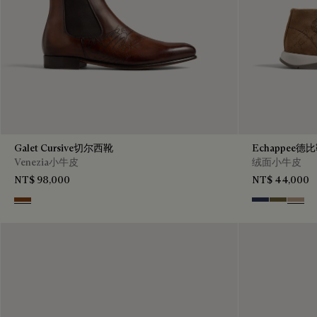
Galet Cursive切尔西靴
Echappee德
Venezia小牛皮
绒面小牛皮
NT$ 98,000
NT$ 44,000
Ebano
Blu
Pine Gree
Beige