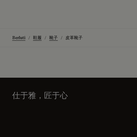
Berluti
鞋履
靴子
皮革靴子
仕于雅，匠于心