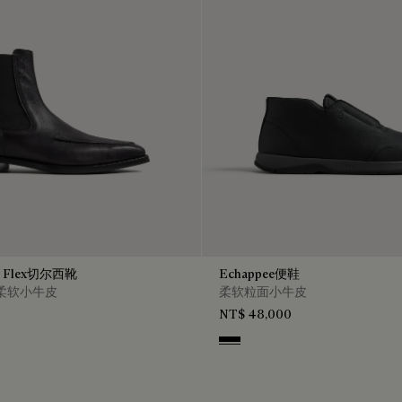
eo Flex切尔西靴
Echappee便鞋
fty柔软小牛皮
柔软粒面小牛皮
NT$ 48,000
Black