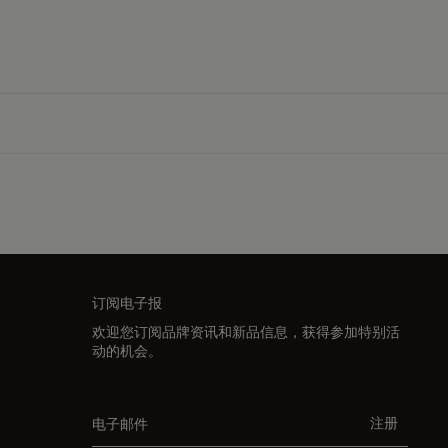
订阅电子报
欢迎您订阅品牌资讯和新品信息，获得参加特别活
动的机会。
电子邮件
注册