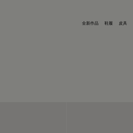
全新作品
鞋履
皮具