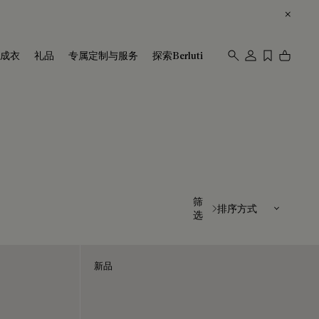
成衣
礼品
专属定制与服务
探索Berluti
排序方式
筛
选
新品