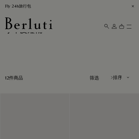
Fly 24h旅行包
小牛皮短靴
Berluti homepage
排序方式
12件商品
筛选