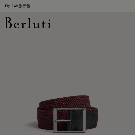
Fly 24h旅行包
Berluti homepage