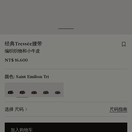
Go to slide 1
Go to slide 2
Save 
经典Tressée腰带
编织织物和小牛皮
NT$ 16,600
颜色:
Saint Emilion Tri
selected
选择 尺码
尺码指南
加入购物车