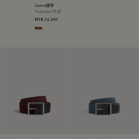
Curve腰带
Venezia小牛皮
NT$ 24,200
Charcoal Brown