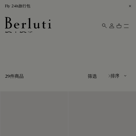
Fly 24h旅行包
皮革皮带
Berluti homepage
排序方式
29件商品
筛选