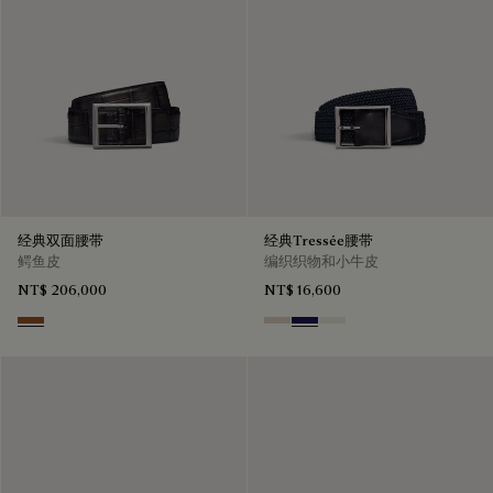
经典双面腰带
经典Tressée腰带
鳄鱼皮
编织织物和小牛皮
NT$ 206,000
NT$ 16,600
Cacao Intenso & Nero Grigio
Sand
Navy Blue
Off White