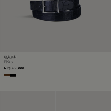
经典腰带
鳄鱼皮
NT$ 206,000
Tobacco Bis
Nero