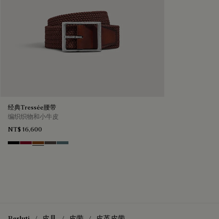
经典Tressée腰带
编织织物和小牛皮
NT$ 16,600
Black
Saint Emilion Tri
Dark Toffee
Grey
Stone Denim
Berluti
皮具
皮带
皮革皮带