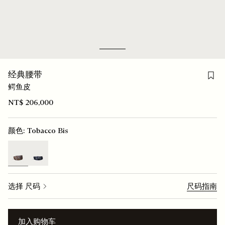
Go to slide 1
Go to slide 2
Save
经典腰带
鳄鱼皮
NT$ 206,000
颜色:
Tobacco Bis
selected
选择 尺码
尺码指南
加入购物车