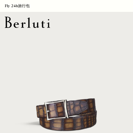
Fly 24h旅行包
Berluti homepage