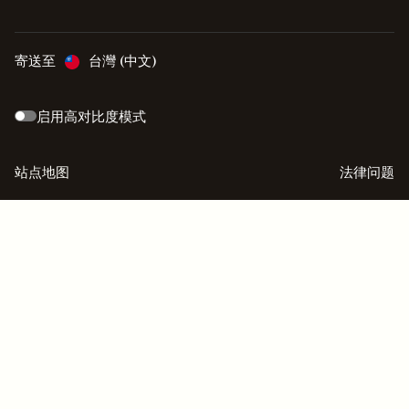
寄送至
台灣 (中文)
启用高对比度模式
站点地图
法律问题