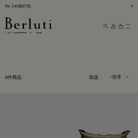
Fly 24h旅行包
绿色皮革包
Berluti homepage
排序方式
8件商品
筛选