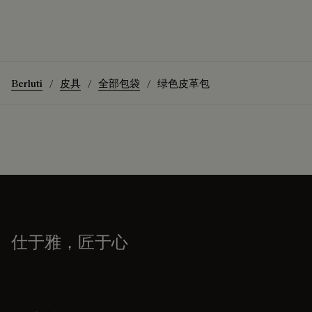
Berluti
皮具
全部包袋
绿色皮革包
仕于雅，匠于心