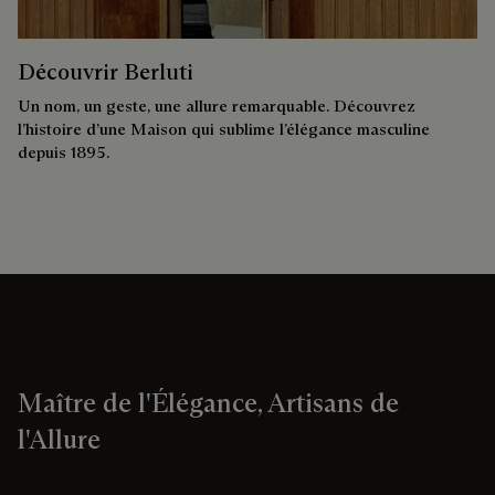
Découvrir Berluti
Un nom, un geste, une allure remarquable. Découvrez
l’histoire d’une Maison qui sublime l’élégance masculine
depuis 1895.
Maître de l'Élégance, Artisans de
l'Allure