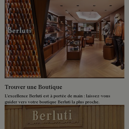
Trouver une Boutique
L'excellence Berluti est à portée de main : laissez-vous
guider vers votre boutique Berluti la plus proche.