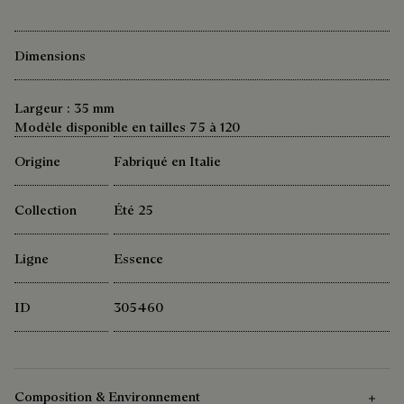
Dimensions
Largeur : 35 mm
Modèle disponible en tailles 75 à 120
Origine
Fabriqué en Italie
Collection
Été 25
Ligne
Essence
ID
305460
Composition & Environnement