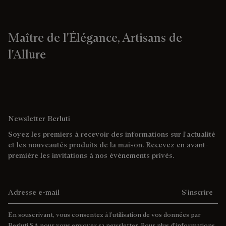
Maître de l'Élégance, Artisans de
l'Allure
Newsletter Berluti
Soyez les premiers à recevoir des informations sur l'actualité
et les nouveautés produits de la maison. Recevez en avant-
première les invitations à nos évènements privés.
Adresse e-mail
S'inscrire
En souscrivant, vous consentez à l’utilisation de vos données par
Berluti SA pour vous envoyer sa newsletter. Pour plus d’informations