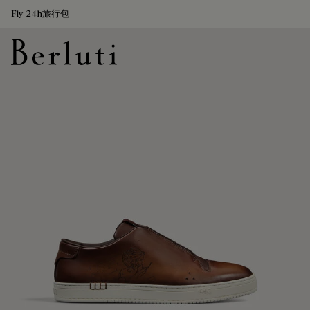
Fly 24h旅行包
Berluti homepage