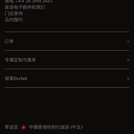
致电 +44 20 3901 2683
发送电子邮件给我们
门店查询
店内预约
订单
专属定制与服务
探索Berluti
寄送至
中國香港特別行政區 (中文)