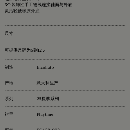
3个装饰性手工缝线连接鞋面与外底
灵活轻便橡胶外底
尺寸
可提供尺码为5到12.5
制造
Incollato
产地
意大利生产
系列
25夏季系列
衬里
Playtime
编号
S6459-002