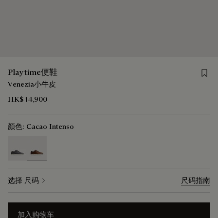
Save 
Playtime便鞋
Venezia小牛皮
HK$ 14,900
颜色:
Cacao Intenso
selected
选择 尺码
尺码指南
加入购物车