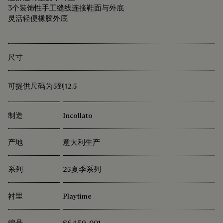
3个装饰性手工缝线连接鞋面与外底
灵活轻便橡胶外底
尺寸
可提供尺码为5到12.5
制造
Incollato
产地
意大利生产
系列
25夏季系列
衬里
Playtime
编号
S6459-001