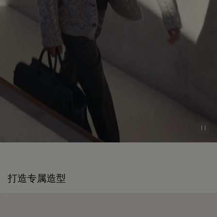
Pau
打造专属造型