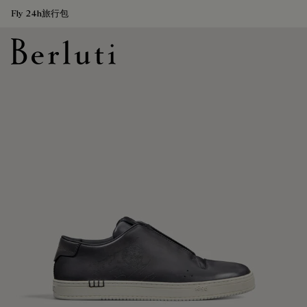
Fly 24h旅行包
Berluti homepage