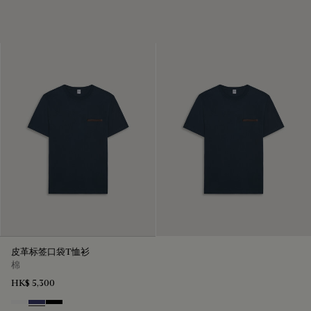
皮革标签口袋T恤衫
棉
HK$ 5,300
Blanc Optique
Marine
Noir