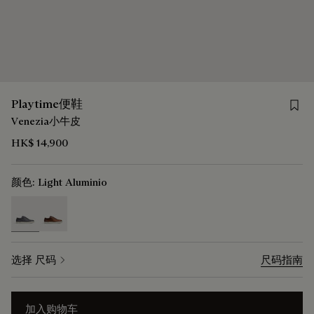
Save 
Playtime便鞋
Venezia小牛皮
HK$ 14,900
颜色:
Light Aluminio
selected
选择 尺码
尺码指南
加入购物车