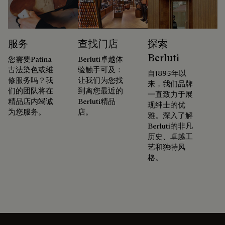
服务
查找门店
探索
Berluti
您需要Patina
Berluti卓越体
古法染色或维
验触手可及：
自1895年以
修服务吗？我
让我们为您找
来，我们品牌
们的团队将在
到离您最近的
一直致力于展
精品店内竭诚
Berluti精品
现绅士的优
为您服务。
店。
雅。深入了解
Berluti的非凡
历史、卓越工
艺和独特风
格。