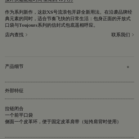
作为系列新作，这款XS号流浪包开辟全新用法。在沿袭品牌经
典元素的同时，适合节奏飞快的日常生活：包身正面的开放式
口袋与Toujours系列的信封式包底遥相呼应。
店内查找
联系我们
产品细节
外部特征
拉链闭合
一个前平口袋
侧面一个皮革环，便于固定皮革肩带（短挎肩背时使用）