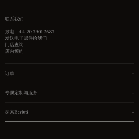
联系我们
致电 +44 20 3901 2683
发送电子邮件给我们
门店查询
店内预约
订单
专属定制与服务
探索Berluti