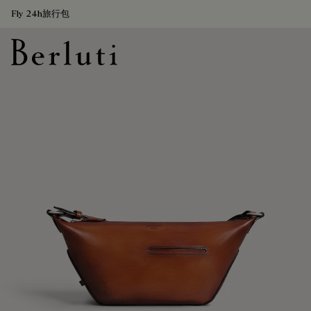
Fly 24h旅行包
Berluti homepage