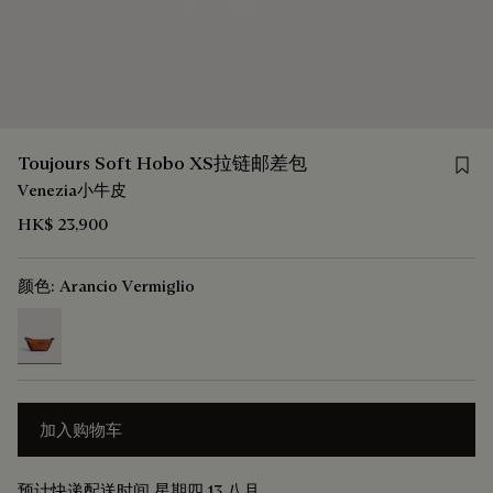
Save 
Toujours Soft Hobo XS拉链邮差包
Venezia小牛皮
HK$ 23,900
颜色:
Arancio Vermiglio
selected
加入购物车
预计快递配送时间 星期四 13 八月