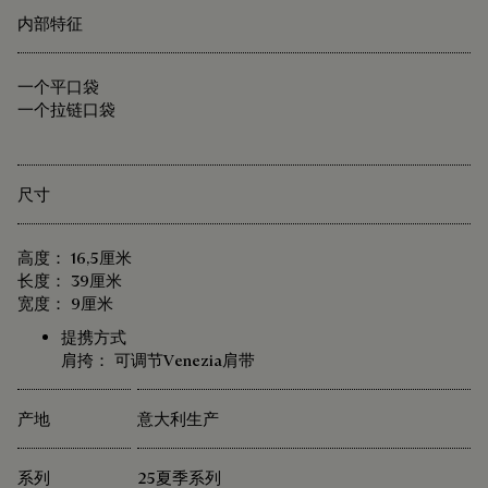
内部特征
一个平口袋
一个拉链口袋
尺寸
高度： 16,5厘米
长度： 39厘米
宽度： 9厘米
提携方式
肩挎： 可调节Venezia肩带
产地
意大利生产
系列
25夏季系列