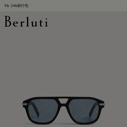
Fly 24h旅行包
Berluti homepage