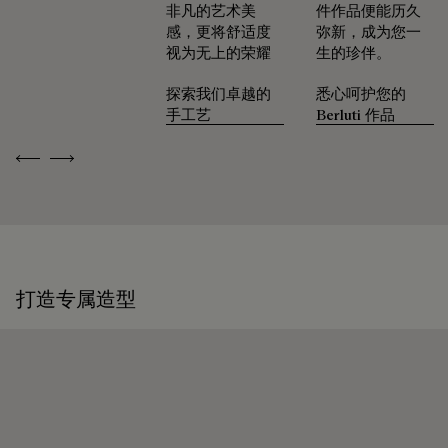
非凡的艺术美
件作品便能历久
延续作品的生命力
感，更将舒适度
弥新，成为您一
视为无上的荣耀
生的珍伴。
探索我们卓越的
悉心呵护您的
手工艺
Berluti 作品
Previous
Next
打造专属造型