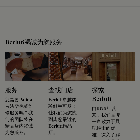
Berluti竭诚为您服务
服务
查找门店
探索
Berluti
您需要Patina
Berluti卓越体
古法染色或维
验触手可及：
自1895年以
修服务吗？我
让我们为您找
来，我们品牌
们的团队将在
到离您最近的
一直致力于展
精品店内竭诚
Berluti精品
现绅士的优
为您服务。
店。
雅。深入了解