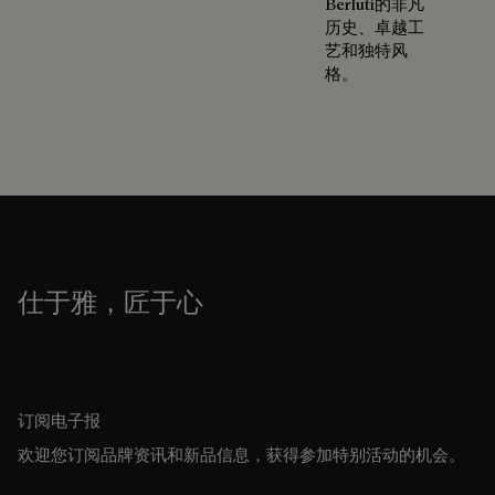
Berluti的非凡
历史、卓越工
艺和独特风
格。
仕于雅，匠于心
订阅电子报
欢迎您订阅品牌资讯和新品信息，获得参加特别活动的机会。