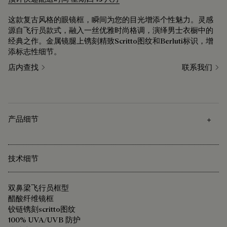
这款复古风格的眼镜框，瞬间为您的目光增添个性魅力。灵感
源自飞行员款式，融入一丝优雅时尚格调，演绎男士衣橱中的
经典之作。金属镜腿上镌刻精致Scritto图纹和Berluti标识，增
添标志性细节。
店内查找
联系我们
产品细节
技术细节
双鼻梁飞行员框型
醋酸纤维镜框
铰链镌刻scritto图纹
100% UVA/UVB 防护