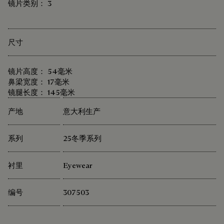
镜片类别： 3
尺寸
镜片高度： 54毫米
鼻梁宽度： 17毫米
镜腿长度： 145毫米
产地
意大利生产
系列
25冬季系列
衬里
Eyewear
编号
307503