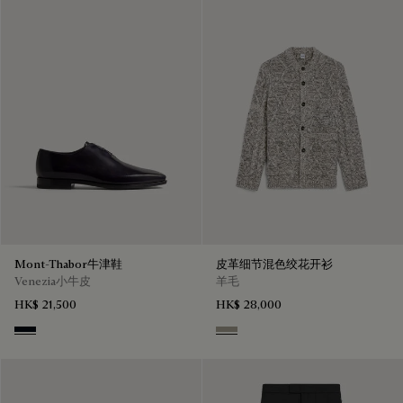
Mont-Thabor牛津鞋
皮革细节混色绞花开衫
Venezia小牛皮
羊毛
HK$ 21,500
HK$ 28,000
Atlantide
Ecru & Noir