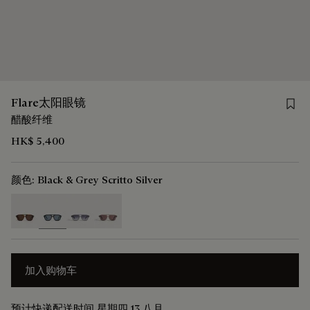
Save 
Flare太阳眼镜
醋酸纤维
HK$ 5,400
颜色:
Black & Grey Scritto Silver
selected
加入购物车
预计快递配送时间 星期四 13 八月