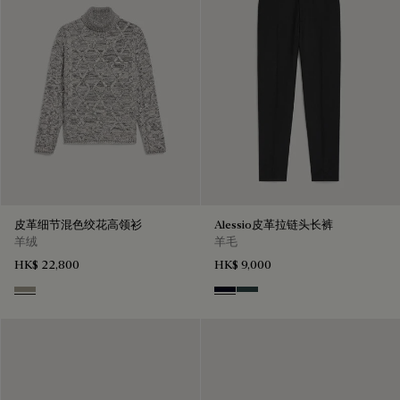
皮革细节混色绞花高领衫
Alessio皮革拉链头长裤
羊绒
羊毛
HK$ 22,800
HK$ 9,000
Ecru & Noir
Black & Night Blue
Dark Lead & Mysterious G