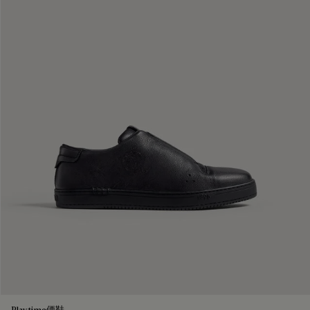
Playtime便鞋