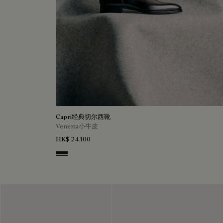
Capri经典切尔西靴
Venezia小牛皮
HK$ 24,100
Nero Grigio