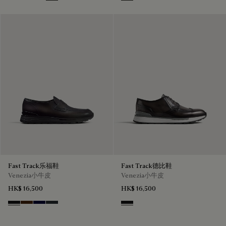
Nero Grigio
Marrone Intenso
Nero Blu
Nero Fume
Nero Grigio
Fast Track乐福鞋
Fast Track德比鞋
Venezia小牛皮
Venezia小牛皮
HK$ 16,500
HK$ 16,500
Nero Grigio
Marrone Intenso
Nero Blu
Nero Fume
Nero Grigio