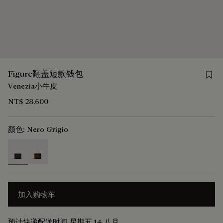
Save
Figure翻盖短款钱包
Venezia小牛皮
NT$ 28,600
颜色:
Nero Grigio
selected
加入购物车
预计快递配送时间 星期五 14 八月