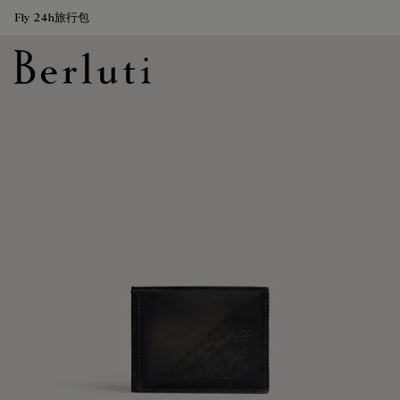
Fly 24h旅行包
Berluti homepage