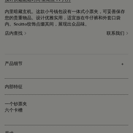
内里暗藏玄机。这款小号钱包设有一体式小票夹，可妥善保存
您的贵重物品。设计优雅实用，适宜放在牛仔裤和外套口袋
内。Srcitto纹饰点缀其间，展现出众品味。
店内查找
联系我们
产品细节
内部特征
一个钞票夹
六个卡槽