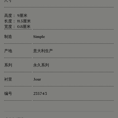
尺寸
高度： 9厘米
长度： 11.5厘米
宽度： 0.8厘米
制造
Simple
产地
意大利生产
系列
永久系列
衬里
Jour
编号
235743