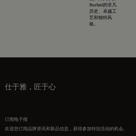
Berluti的非凡
历史、卓越工
艺和独特风
格。
仕于雅，匠于心
订阅电子报
欢迎您订阅品牌资讯和新品信息，获得参加特别活动的机会。