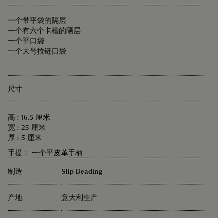
一个带平袋的隔层
一个有六个卡槽的隔层
一个平口袋
一个大号拉链口袋
尺寸
高 : 16.5 厘米
宽 : 25 厘米
厚 : 5 厘米
手提： 一个平皮革手柄
制造
Slip Beading
产地
意大利生产