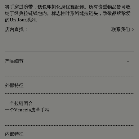
将手穿过腕带，钱包即刻化身优雅配饰。所有贵重物品皆可收
纳于经典拉链钱包内。标志性叶形绗缝拉链头，致敬品牌挚爱
的Un Jour系列。
店内查找
联系我们
产品细节
外部特征
一个拉链闭合
一个Venezia皮革手柄
内部特征