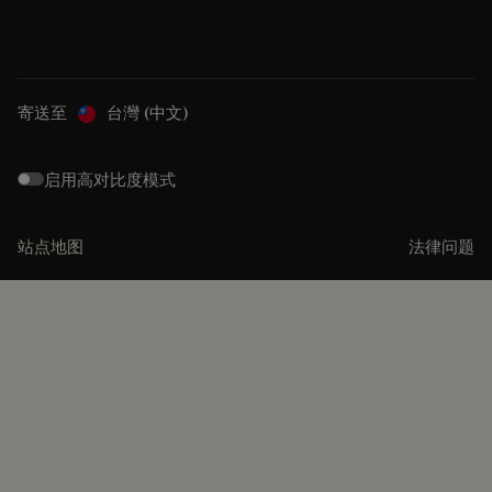
寄送至
台灣 (中文)
启用高对比度模式
站点地图
法律问题