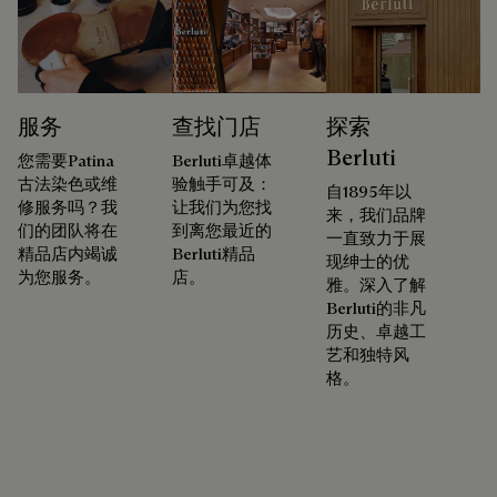
服务
查找门店
探索
Berluti
您需要Patina
Berluti卓越体
古法染色或维
验触手可及：
自1895年以
修服务吗？我
让我们为您找
来，我们品牌
们的团队将在
到离您最近的
一直致力于展
精品店内竭诚
Berluti精品
现绅士的优
为您服务。
店。
雅。深入了解
Berluti的非凡
历史、卓越工
艺和独特风
格。