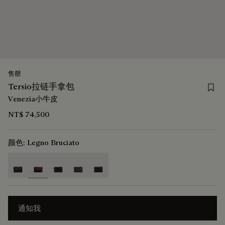
售罄
Save
Tersio拉链手拿包
Venezia小牛皮
NT$ 74,500
颜色:
Legno Bruciato
selected
通知我