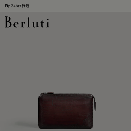
Fly 24h旅行包
Berluti homepage