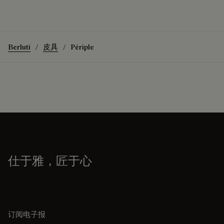
Périple Barrel邮差包
发现
Berluti
皮具
Périple
仕于雅，匠于心
订阅电子报