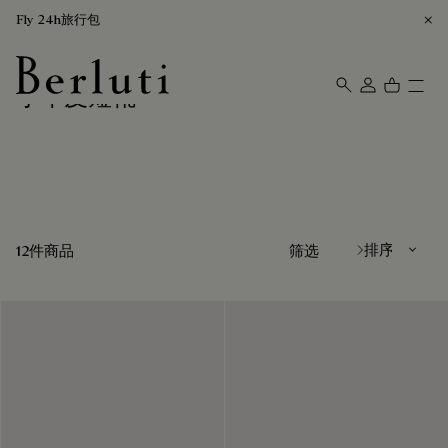
Fly 24h旅行包
小牛皮短靴
Berluti homepage
排序方式
12件商品
筛选