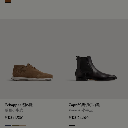
Ebano
Echappee德比鞋
Capri经典切尔西靴
绒面小牛皮
Venezia小牛皮
HK$ 11,500
HK$ 24,100
Blu
Pine Green
Beige
Nero Grigio