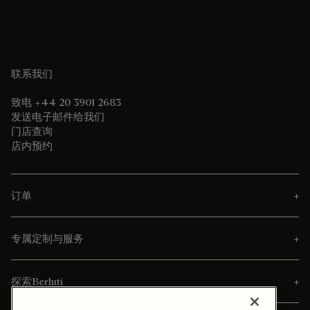
联系我们
致电 +44 20 3901 2683
发送电子邮件给我们
门店查询
店内预约
订单
专属定制与服务
探索Berluti