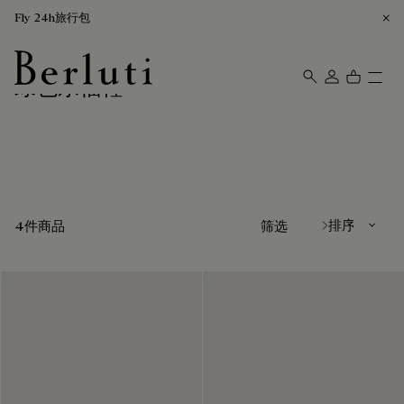
Fly 24h旅行包
绿色乐福鞋
Berluti homepage
排序方式
4件商品
筛选