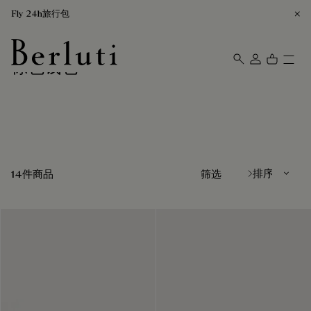
Fly 24h旅行包
棕色钱包
Berluti homepage
排序方式
14件商品
筛选