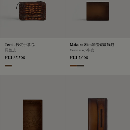
Tersio拉链手拿包
Makore Slim翻盖短款钱包
鳄鱼皮
Venezia小牛皮
HK$ 83,500
HK$ 7,000
Tobacco Bis
Cacao Intenso
Alba