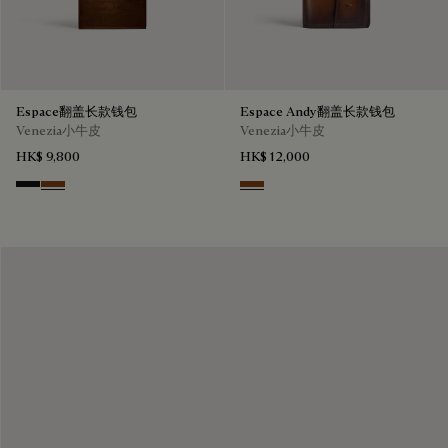
Espace翻盖长款钱包
Espace Andy翻盖长款钱包
Venezia小牛皮
Venezia小牛皮
HK$ 9,800
HK$ 12,000
Nero Grigio
Cacao Intenso
Cacao Intenso