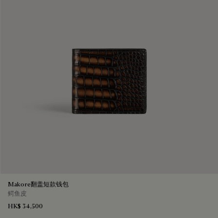
Makore翻盖短款钱包
鳄鱼皮
HK$ 34,500