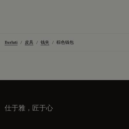
Berluti
皮具
钱夹
棕色钱包
仕于雅，匠于心