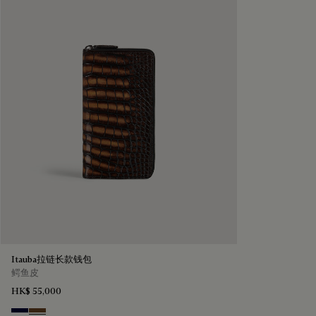
Itauba拉链长款钱包
鳄鱼皮
HK$ 55,000
Nero Blu
Tobacco Bis