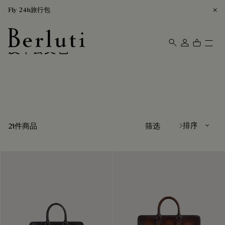
Fly 24h旅行包
皮革公文包
Berluti homepage
排序方式
21件商品
筛选