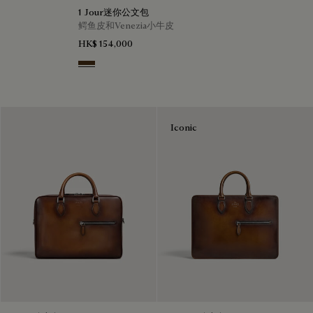
1 Jour迷你公文包
鳄鱼皮和Venezia小牛皮
HK$ 154,000
Vicogna
Iconic