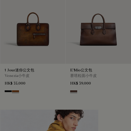
1 Jour迷你公文包
E'Mio公文包
Venezia小牛皮
赛塔粒面小牛皮
HK$ 35,000
HK$ 39,000
Nero Grigio
Cacao Intenso
Soft Brown