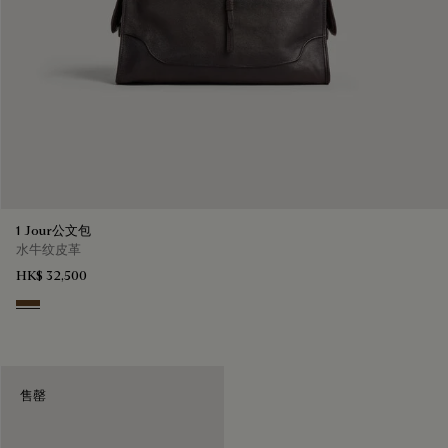
1 Jour公文包
水牛纹皮革
HK$ 32,500
Dark Brown
售罄