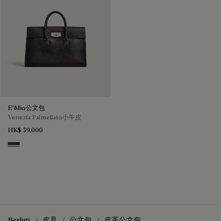
E'Mio公文包
Venezia Palmellato小牛皮
HK$ 39,000
Grey Flanel
Berluti
皮具
公文包
皮革公文包