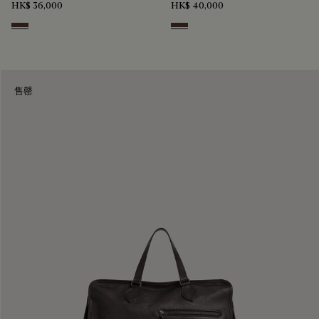
HK$ 36,000
HK$ 40,000
Soft Brown
Soft Brown
售罄