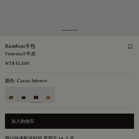
Go to slide 1
Go to slide 2
Save 
Bambou卡包
Venezia小牛皮
NT$ 15,500
颜色:
Cacao Intenso
selected
加入购物车
预计快递配送时间 星期五 14 八月