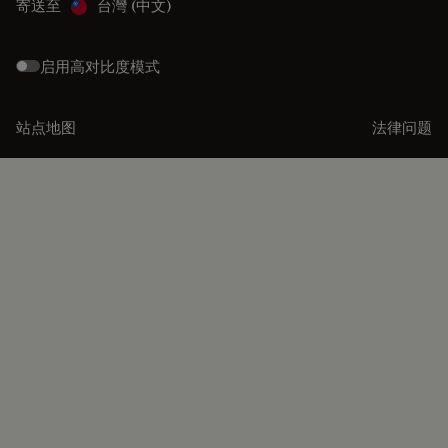
寄送至
台灣 (中文)
启用高对比度模式
站点地图
法律问题