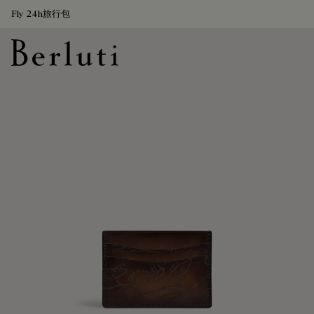
Fly 24h旅行包
Berluti homepage