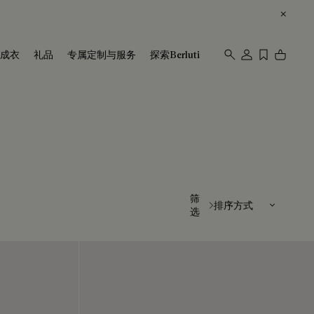
成衣
礼品
专属定制与服务
探索Berluti
排序方式
筛
选