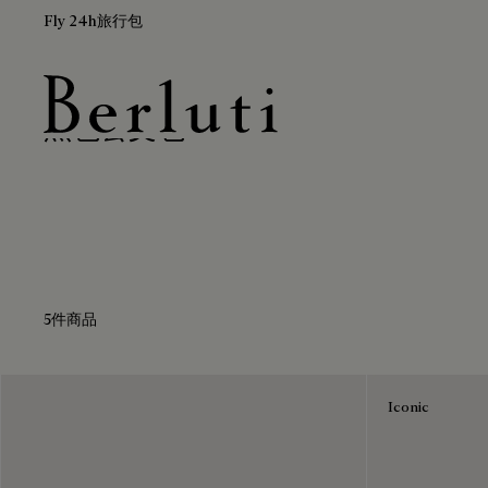
Fly 24h旅行包
黑色公文包
Berluti homepage
5件商品
Iconic