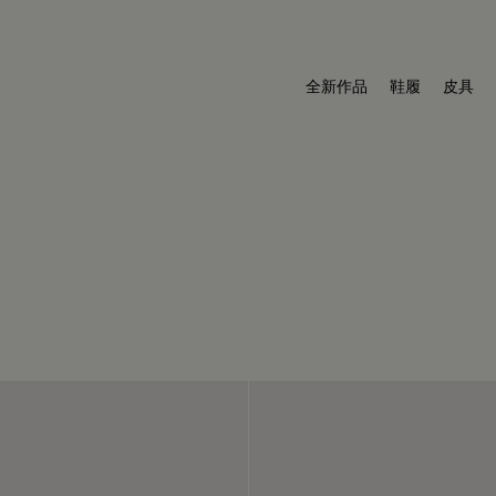
全新作品
鞋履
皮具