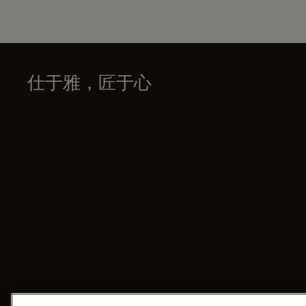
仕于雅，匠于心