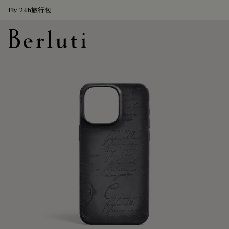
Fly 24h旅行包
Berluti homepage