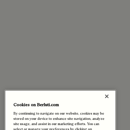
Cookies on Berluti.com
By continuing to navigate on our website, cookies may be
stored on your device to enhance site navigation, analyze
site usage, and assist in our marketing efforts. You can
select or manage your preferences by clicking on