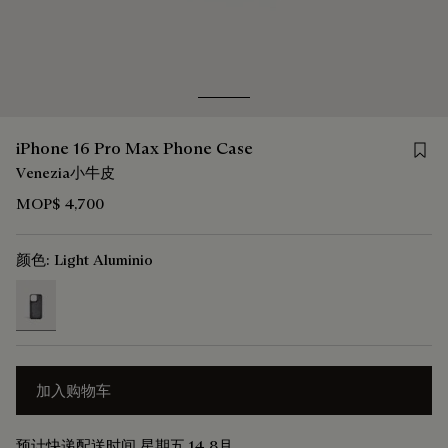
Go to slide 1
Go to slide 2
Save 
iPhone 16 Pro Max Phone Case
Venezia小牛皮
MOP$ 4,700
颜色:
Light Aluminio
selected
加入购物车
预计快递配送时间 星期五 14 8月