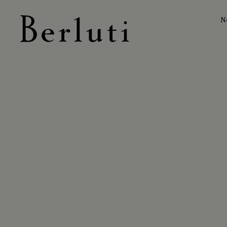
N
Page d'Accueil Berluti