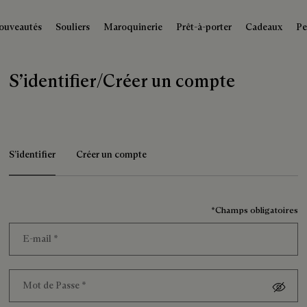
ouveautés
Souliers
Maroquinerie
Prêt-à-porter
Cadeaux
Pe
S’identifier/Créer un compte
S’identifier
Créer un compte
*Champs obligatoires
E-mail
*
Mot de Passe
*